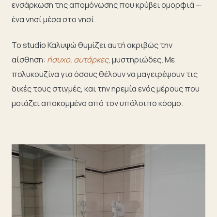
ενσάρκωση της απομόνωσης που κρύβει ομορφιά —
ένα νησί μέσα στο νησί.
Το studio Καλυψώ θυμίζει αυτή ακριβώς την
αίσθηση:
ήσυχο, αυτάρκες
, μυστηριώδες. Με
πολυκουζίνα για όσους θέλουν να μαγειρέψουν τις
δικές τους στιγμές, και την ηρεμία ενός μέρους που
μοιάζει αποκομμένο από τον υπόλοιπο κόσμο.