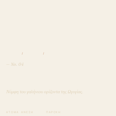
ΑΡΧΙΚΉ
ΔΙΑΜΟΝΉ
/
/
ΚΑΛΥΨΏ
— No. 04
Καλυψώ
Νύμφη του γαλήνιου ορίζοντα της Ωγυγίας.
ΆΤΟΜΑ
ΆΝΕΣΗ
ΠΑΡΟΧΉ